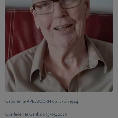
Geboren te
APELDOORN
op
12/01/1944
Overleden te
Genk
op
19/05/2026