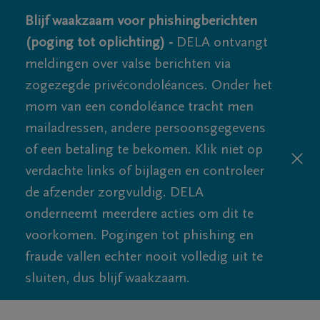
Blijf waakzaam voor phishingberichten
(poging tot oplichting) -
DELA ontvangt
meldingen over valse berichten via
zogezegde privécondoléances. Onder het
mom van een condoléance tracht men
mailadressen, andere persoonsgegevens
of een betaling te bekomen. Klik niet op
verdachte links of bijlagen en controleer
de afzender zorgvuldig. DELA
onderneemt meerdere acties om dit te
voorkomen. Pogingen tot phishing en
fraude vallen echter nooit volledig uit te
sluiten, dus blijf waakzaam.