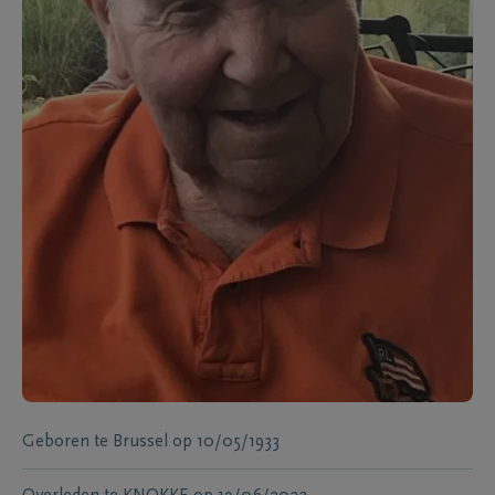
Geboren te
Brussel
op
10/05/1933