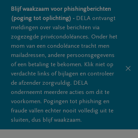
Blijf waakzaam voor phishingberichten
(poging tot oplichting) -
DELA ontvangt
meldingen over valse berichten via
zogezegde privécondoléances. Onder het
mom van een condoléance tracht men
mailadressen, andere persoonsgegevens
of een betaling te bekomen. Klik niet op
verdachte links of bijlagen en controleer
de afzender zorgvuldig. DELA
onderneemt meerdere acties om dit te
voorkomen. Pogingen tot phishing en
fraude vallen echter nooit volledig uit te
sluiten, dus blijf waakzaam.