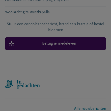
Overleden te
KNOKKE
op
19/06/2022
Woonachtig te
Westkapelle
Stuur een condoléancebericht, brand een kaarsje of bestel
bloemen
Betuig je medeleven
Alle rouwberichten