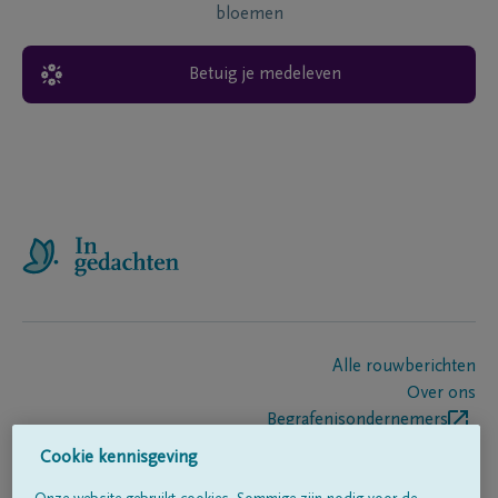
bloemen
Betuig je medeleven
Alle rouwberichten
Over ons
Begrafenisondernemers
Contact
Cookie kennisgeving