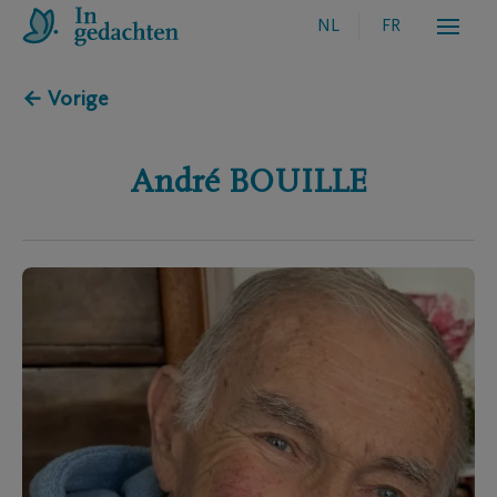
NL
FR
← Vorige
André
BOUILLE