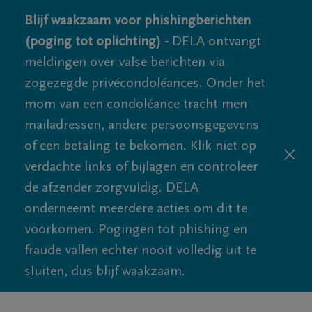
Blijf waakzaam voor phishingberichten
(poging tot oplichting) -
DELA ontvangt
meldingen over valse berichten via
zogezegde privécondoléances. Onder het
mom van een condoléance tracht men
mailadressen, andere persoonsgegevens
of een betaling te bekomen. Klik niet op
verdachte links of bijlagen en controleer
de afzender zorgvuldig. DELA
onderneemt meerdere acties om dit te
voorkomen. Pogingen tot phishing en
fraude vallen echter nooit volledig uit te
sluiten, dus blijf waakzaam.