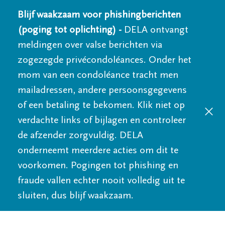
Blijf waakzaam voor phishingberichten
(poging tot oplichting) -
DELA ontvangt
meldingen over valse berichten via
zogezegde privécondoléances. Onder het
mom van een condoléance tracht men
mailadressen, andere persoonsgegevens
of een betaling te bekomen. Klik niet op
verdachte links of bijlagen en controleer
de afzender zorgvuldig. DELA
onderneemt meerdere acties om dit te
voorkomen. Pogingen tot phishing en
fraude vallen echter nooit volledig uit te
sluiten, dus blijf waakzaam.