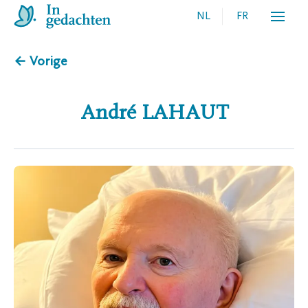
NL
FR
← Vorige
André
LAHAUT