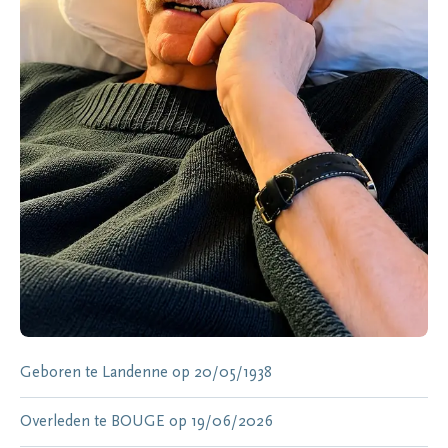
Geboren te
Landenne
op
20/05/1938
Overleden te
BOUGE
op
19/06/2026