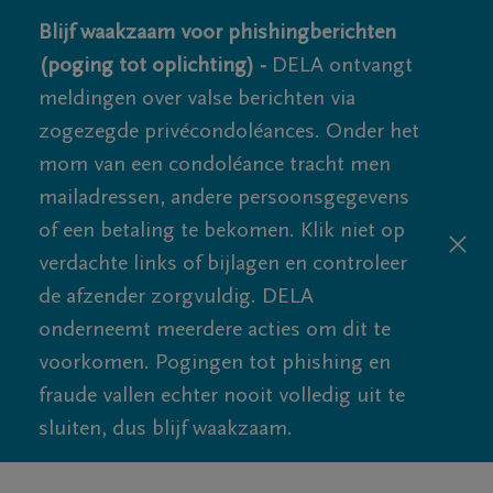
Blijf waakzaam voor phishingberichten
(poging tot oplichting) -
DELA ontvangt
meldingen over valse berichten via
zogezegde privécondoléances. Onder het
mom van een condoléance tracht men
mailadressen, andere persoonsgegevens
of een betaling te bekomen. Klik niet op
verdachte links of bijlagen en controleer
de afzender zorgvuldig. DELA
onderneemt meerdere acties om dit te
voorkomen. Pogingen tot phishing en
fraude vallen echter nooit volledig uit te
sluiten, dus blijf waakzaam.