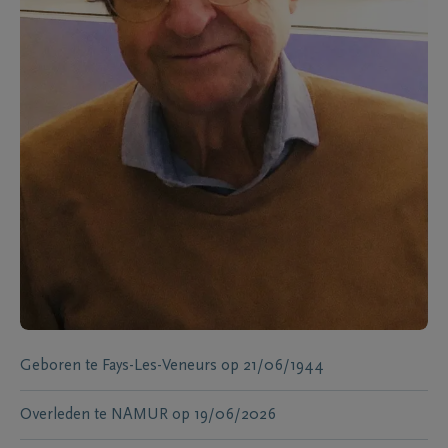
Geboren te
Fays-Les-Veneurs
op
21/06/1944
Overleden te
NAMUR
op
19/06/2026