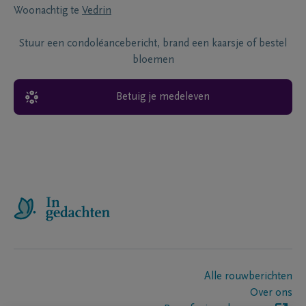
Woonachtig te
Vedrin
Stuur een condoléancebericht, brand een kaarsje of bestel
bloemen
Betuig je medeleven
Alle rouwberichten
Over ons