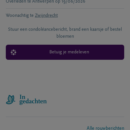
Overleden te
Antwerpen
op
19/06/2026
Woonachtig te
Zwijndrecht
Stuur een condoléancebericht, brand een kaarsje of bestel
bloemen
Betuig je medeleven
Alle rouwberichten