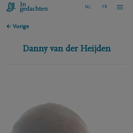
NL
FR
← Vorige
Danny
van der Heijden