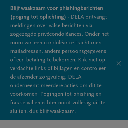
Blijf waakzaam voor phishingberichten
(poging tot oplichting) -
DELA ontvangt
meldingen over valse berichten via
zogezegde privécondoléances. Onder het
mom van een condoléance tracht men
mailadressen, andere persoonsgegevens
of een betaling te bekomen. Klik niet op
verdachte links of bijlagen en controleer
de afzender zorgvuldig. DELA
onderneemt meerdere acties om dit te
voorkomen. Pogingen tot phishing en
fraude vallen echter nooit volledig uit te
sluiten, dus blijf waakzaam.