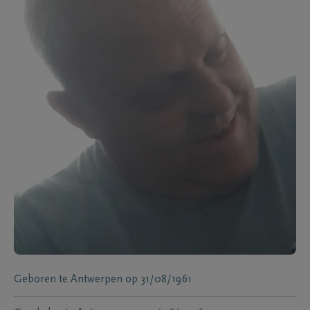
Geboren te
Antwerpen
op
31/08/1961