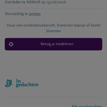
Overleden te
NAMUR
op
19/06/2026
Woonachtig te
Jambes
Stuur een condoléancebericht, brand een kaarsje of bestel
bloemen
Betuig je medeleven
Alle rouwberichten