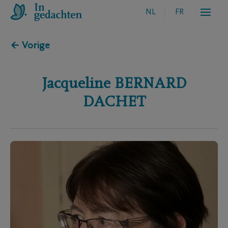
NL
FR
← Vorige
Jacqueline
BERNARD
DACHET