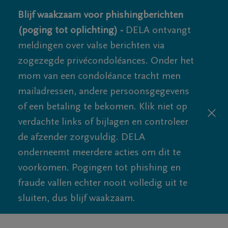
Blijf waakzaam voor phishingberichten
(poging tot oplichting) -
DELA ontvangt
meldingen over valse berichten via
zogezegde privécondoléances. Onder het
mom van een condoléance tracht men
mailadressen, andere persoonsgegevens
of een betaling te bekomen. Klik niet op
verdachte links of bijlagen en controleer
de afzender zorgvuldig. DELA
onderneemt meerdere acties om dit te
voorkomen. Pogingen tot phishing en
fraude vallen echter nooit volledig uit te
sluiten, dus blijf waakzaam.