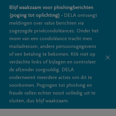
Blijf waakzaam voor phishingberichten
(poging tot oplichting) -
DELA ontvangt
meldingen over valse berichten via
zogezegde privécondoléances. Onder het
mom van een condoléance tracht men
mailadressen, andere persoonsgegevens
of een betaling te bekomen. Klik niet op
verdachte links of bijlagen en controleer
de afzender zorgvuldig. DELA
onderneemt meerdere acties om dit te
voorkomen. Pogingen tot phishing en
fraude vallen echter nooit volledig uit te
sluiten, dus blijf waakzaam.