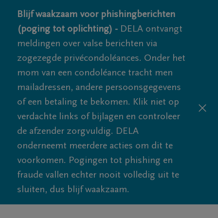
Blijf waakzaam voor phishingberichten
(poging tot oplichting) -
DELA ontvangt
meldingen over valse berichten via
zogezegde privécondoléances. Onder het
mom van een condoléance tracht men
mailadressen, andere persoonsgegevens
of een betaling te bekomen. Klik niet op
verdachte links of bijlagen en controleer
de afzender zorgvuldig. DELA
onderneemt meerdere acties om dit te
voorkomen. Pogingen tot phishing en
fraude vallen echter nooit volledig uit te
sluiten, dus blijf waakzaam.