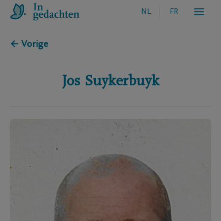
NL
FR
← Vorige
Jos
Suykerbuyk