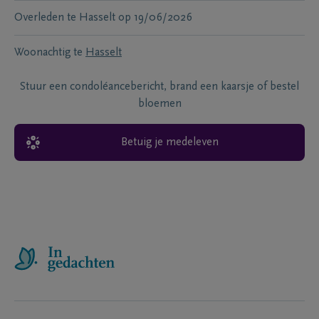
Overleden te
Hasselt
op
19/06/2026
Woonachtig te
Hasselt
Stuur een condoléancebericht, brand een kaarsje of bestel
bloemen
Betuig je medeleven