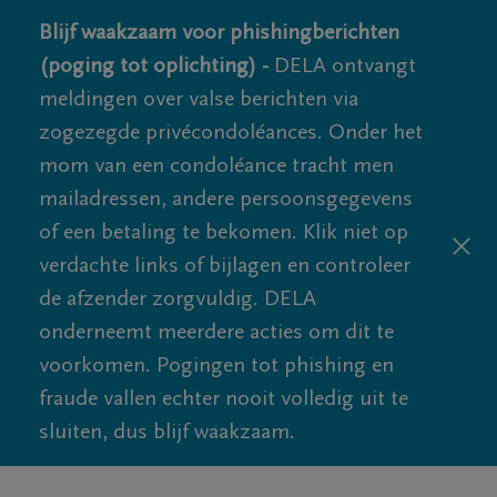
Blijf waakzaam voor phishingberichten
(poging tot oplichting) -
DELA ontvangt
meldingen over valse berichten via
zogezegde privécondoléances. Onder het
mom van een condoléance tracht men
mailadressen, andere persoonsgegevens
of een betaling te bekomen. Klik niet op
verdachte links of bijlagen en controleer
de afzender zorgvuldig. DELA
onderneemt meerdere acties om dit te
voorkomen. Pogingen tot phishing en
fraude vallen echter nooit volledig uit te
sluiten, dus blijf waakzaam.