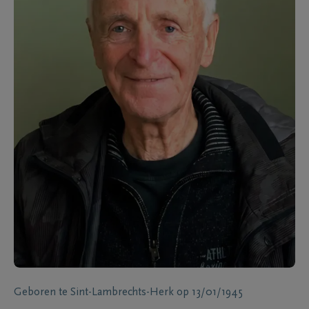
Geboren te
Sint-Lambrechts-Herk
op
13/01/1945