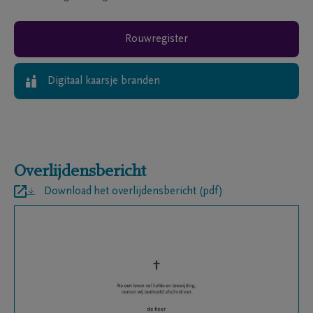
Rouwregister
Digitaal kaarsje branden
Overlijdensbericht
Download het overlijdensbericht (pdf)