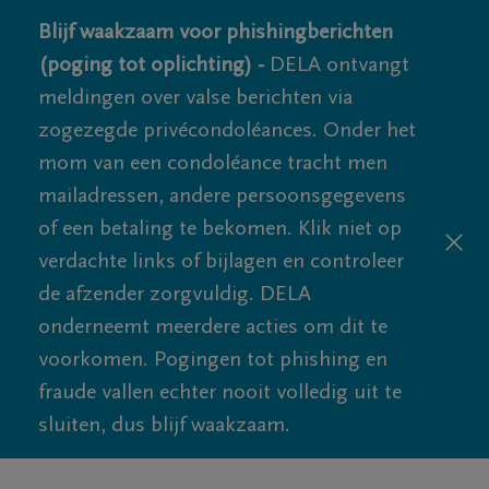
Blijf waakzaam voor phishingberichten
(poging tot oplichting) -
DELA ontvangt
meldingen over valse berichten via
zogezegde privécondoléances. Onder het
mom van een condoléance tracht men
mailadressen, andere persoonsgegevens
of een betaling te bekomen. Klik niet op
verdachte links of bijlagen en controleer
de afzender zorgvuldig. DELA
onderneemt meerdere acties om dit te
voorkomen. Pogingen tot phishing en
fraude vallen echter nooit volledig uit te
sluiten, dus blijf waakzaam.