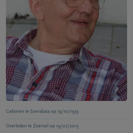
Geboren te
Soerabaia
op
19/10/1935
Overleden te
Zoersel
op
19/07/2015