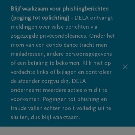
Blijf waakzaam voor phishingberichten
(poging tot oplichting) -
DELA ontvangt
meldingen over valse berichten via
zogezegde privécondoléances. Onder het
mom van een condoléance tracht men
mailadressen, andere persoonsgegevens
of een betaling te bekomen. Klik niet op
verdachte links of bijlagen en controleer
de afzender zorgvuldig. DELA
onderneemt meerdere acties om dit te
voorkomen. Pogingen tot phishing en
fraude vallen echter nooit volledig uit te
sluiten, dus blijf waakzaam.