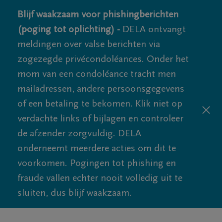
Blijf waakzaam voor phishingberichten
(poging tot oplichting) -
DELA ontvangt
meldingen over valse berichten via
zogezegde privécondoléances. Onder het
mom van een condoléance tracht men
mailadressen, andere persoonsgegevens
of een betaling te bekomen. Klik niet op
verdachte links of bijlagen en controleer
de afzender zorgvuldig. DELA
onderneemt meerdere acties om dit te
voorkomen. Pogingen tot phishing en
fraude vallen echter nooit volledig uit te
sluiten, dus blijf waakzaam.