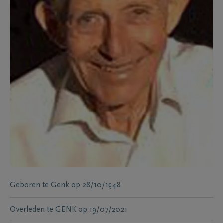
Geboren te
Genk
op
28/10/1948
Overleden te
GENK
op
19/07/2021