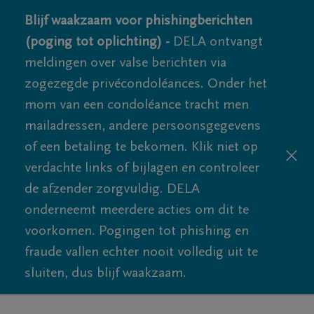
Blijf waakzaam voor phishingberichten
(poging tot oplichting) -
DELA ontvangt
meldingen over valse berichten via
zogezegde privécondoléances. Onder het
mom van een condoléance tracht men
mailadressen, andere persoonsgegevens
of een betaling te bekomen. Klik niet op
verdachte links of bijlagen en controleer
de afzender zorgvuldig. DELA
onderneemt meerdere acties om dit te
voorkomen. Pogingen tot phishing en
fraude vallen echter nooit volledig uit te
sluiten, dus blijf waakzaam.