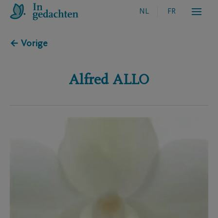
NL
FR
← Vorige
Alfred
ALLO