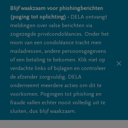
Blijf waakzaam voor phishingberichten
(poging tot oplichting) -
DELA ontvangt
meldingen over valse berichten via
zogezegde privécondoléances. Onder het
mom van een condoléance tracht men
mailadressen, andere persoonsgegevens
of een betaling te bekomen. Klik niet op
verdachte links of bijlagen en controleer
de afzender zorgvuldig. DELA
onderneemt meerdere acties om dit te
voorkomen. Pogingen tot phishing en
fraude vallen echter nooit volledig uit te
sluiten, dus blijf waakzaam.