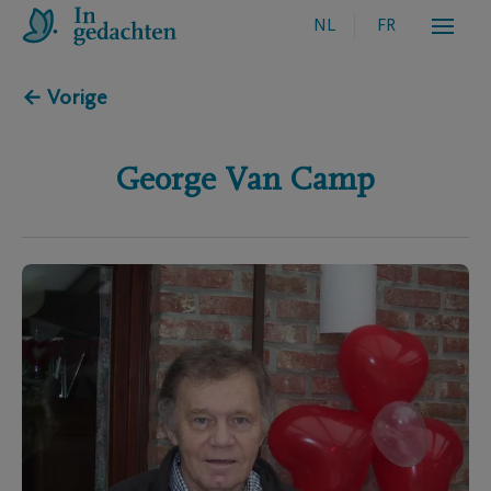
NL
FR
← Vorige
George
Van Camp