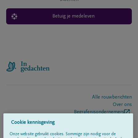
Betuig je medeleven
Alle rouwberichten
Over ons
Begrafenisondernemers
Contact
Cookie kennisgeving
Onze website gebruikt cookies. Sommige zijn nodig voor de