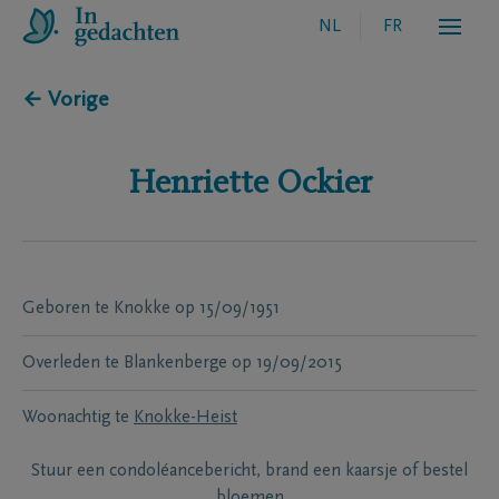
NL
FR
← Vorige
Henriette
Ockier
Geboren te
Knokke
op
15/09/1951
Overleden te
Blankenberge
op
19/09/2015
Woonachtig te
Knokke-Heist
Stuur een condoléancebericht, brand een kaarsje of bestel
bloemen