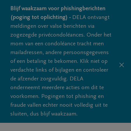
Blijf waakzaam voor phishingberichten
(poging tot oplichting) -
DELA ontvangt
meldingen over valse berichten via
zogezegde privécondoléances. Onder het
mom van een condoléance tracht men
mailadressen, andere persoonsgegevens
of een betaling te bekomen. Klik niet op
verdachte links of bijlagen en controleer
de afzender zorgvuldig. DELA
onderneemt meerdere acties om dit te
voorkomen. Pogingen tot phishing en
fraude vallen echter nooit volledig uit te
sluiten, dus blijf waakzaam.