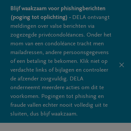
Blijf waakzaam voor phishingberichten
(poging tot oplichting) -
DELA ontvangt
meldingen over valse berichten via
zogezegde privécondoléances. Onder het
mom van een condoléance tracht men
mailadressen, andere persoonsgegevens
of een betaling te bekomen. Klik niet op
verdachte links of bijlagen en controleer
de afzender zorgvuldig. DELA
onderneemt meerdere acties om dit te
voorkomen. Pogingen tot phishing en
fraude vallen echter nooit volledig uit te
sluiten, dus blijf waakzaam.