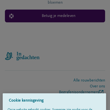
bloemen
Betuig je medeleven
Alle rouwberichten
Over ons
Begrafenisondernemers
Contact
Cookie kennisgeving
Onze website gebruikt cookies. Sommige zijn nodig voor de