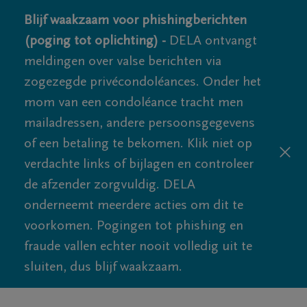
Blijf waakzaam voor phishingberichten
(poging tot oplichting) -
DELA ontvangt
meldingen over valse berichten via
zogezegde privécondoléances. Onder het
mom van een condoléance tracht men
mailadressen, andere persoonsgegevens
of een betaling te bekomen. Klik niet op
verdachte links of bijlagen en controleer
de afzender zorgvuldig. DELA
onderneemt meerdere acties om dit te
voorkomen. Pogingen tot phishing en
fraude vallen echter nooit volledig uit te
sluiten, dus blijf waakzaam.