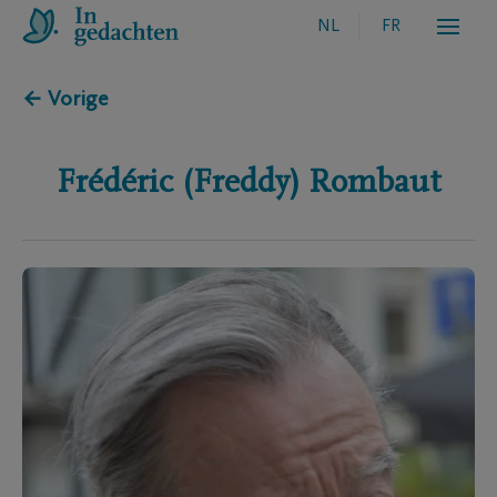
NL
FR
← Vorige
Frédéric (Freddy)
Rombaut