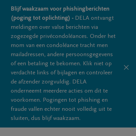
Blijf waakzaam voor phishingberichten
(poging tot oplichting) -
DELA ontvangt
meldingen over valse berichten via
zogezegde privécondoléances. Onder het
mom van een condoléance tracht men
mailadressen, andere persoonsgegevens
of een betaling te bekomen. Klik niet op
verdachte links of bijlagen en controleer
de afzender zorgvuldig. DELA
onderneemt meerdere acties om dit te
voorkomen. Pogingen tot phishing en
fraude vallen echter nooit volledig uit te
sluiten, dus blijf waakzaam.