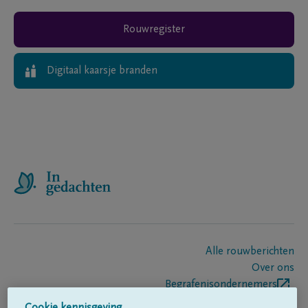
Rouwregister
Digitaal kaarsje branden
Alle rouwberichten
Over ons
Begrafenisondernemers
Contact
Cookie kennisgeving