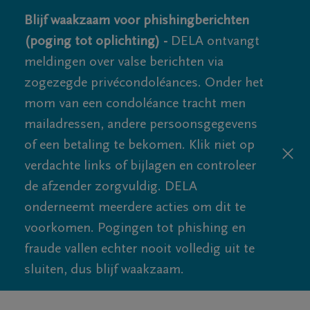
Blijf waakzaam voor phishingberichten
(poging tot oplichting) -
DELA ontvangt
meldingen over valse berichten via
zogezegde privécondoléances. Onder het
mom van een condoléance tracht men
mailadressen, andere persoonsgegevens
of een betaling te bekomen. Klik niet op
verdachte links of bijlagen en controleer
de afzender zorgvuldig. DELA
onderneemt meerdere acties om dit te
voorkomen. Pogingen tot phishing en
fraude vallen echter nooit volledig uit te
sluiten, dus blijf waakzaam.