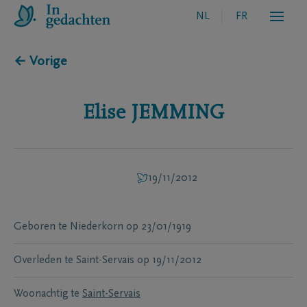
NL
FR
← Vorige
Elise
JEMMING
19/11/2012
Geboren te
Niederkorn
op
23/01/1919
Overleden te
Saint-Servais
op
19/11/2012
Woonachtig te
Saint-Servais