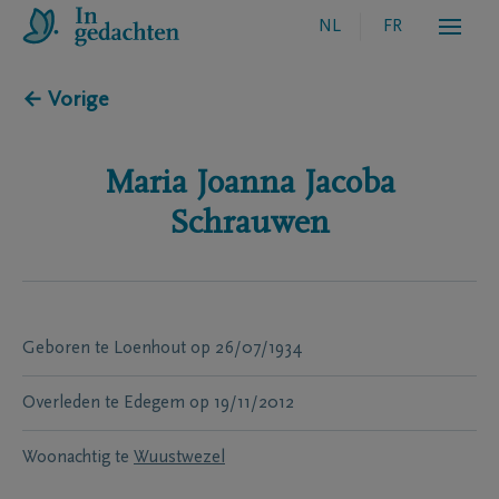
NL
FR
← Vorige
Maria Joanna Jacoba
Schrauwen
Geboren te
Loenhout
op
26/07/1934
Overleden te
Edegem
op
19/11/2012
Woonachtig te
Wuustwezel