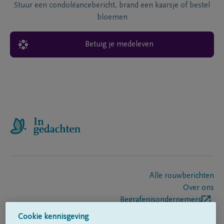
Stuur een condoléancebericht, brand een kaarsje of bestel
bloemen
Betuig je medeleven
Alle rouwberichten
Over ons
Begrafenisondernemers
Contact
Cookie kennisgeving