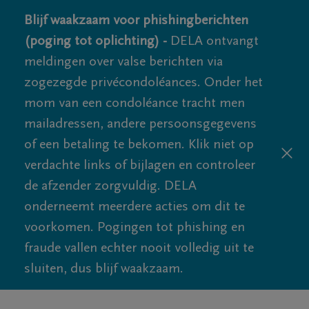
Blijf waakzaam voor phishingberichten
(poging tot oplichting) -
DELA ontvangt
meldingen over valse berichten via
zogezegde privécondoléances. Onder het
mom van een condoléance tracht men
mailadressen, andere persoonsgegevens
of een betaling te bekomen. Klik niet op
verdachte links of bijlagen en controleer
de afzender zorgvuldig. DELA
onderneemt meerdere acties om dit te
voorkomen. Pogingen tot phishing en
fraude vallen echter nooit volledig uit te
sluiten, dus blijf waakzaam.