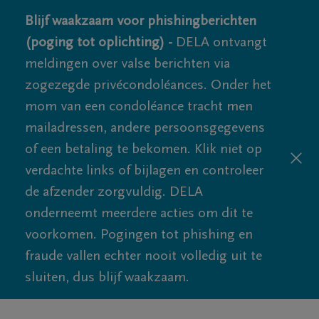
Blijf waakzaam voor phishingberichten
(poging tot oplichting) -
DELA ontvangt
meldingen over valse berichten via
zogezegde privécondoléances. Onder het
mom van een condoléance tracht men
mailadressen, andere persoonsgegevens
of een betaling te bekomen. Klik niet op
verdachte links of bijlagen en controleer
de afzender zorgvuldig. DELA
onderneemt meerdere acties om dit te
voorkomen. Pogingen tot phishing en
fraude vallen echter nooit volledig uit te
sluiten, dus blijf waakzaam.