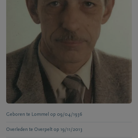
Geboren te
Lommel
op
09/04/1936
Overleden te
Overpelt
op
19/11/2013