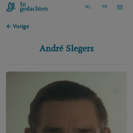
NL
FR
← Vorige
André
Slegers