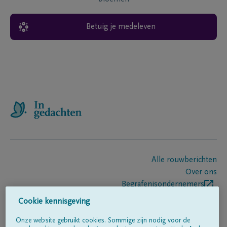
Betuig je medeleven
Alle rouwberichten
Over ons
Begrafenisondernemers
Contact
Cookie kennisgeving
Onze website gebruikt cookies. Sommige zijn nodig voor de