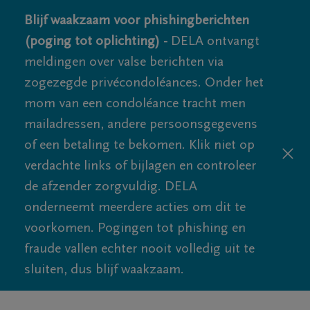
Blijf waakzaam voor phishingberichten
(poging tot oplichting) -
DELA ontvangt
meldingen over valse berichten via
zogezegde privécondoléances. Onder het
mom van een condoléance tracht men
mailadressen, andere persoonsgegevens
of een betaling te bekomen. Klik niet op
verdachte links of bijlagen en controleer
de afzender zorgvuldig. DELA
onderneemt meerdere acties om dit te
voorkomen. Pogingen tot phishing en
fraude vallen echter nooit volledig uit te
sluiten, dus blijf waakzaam.