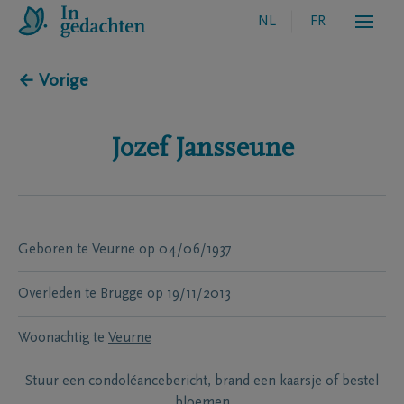
NL
FR
← Vorige
Jozef
Jansseune
Geboren te
Veurne
op
04/06/1937
Overleden te
Brugge
op
19/11/2013
Woonachtig te
Veurne
Stuur een condoléancebericht, brand een kaarsje of bestel
bloemen