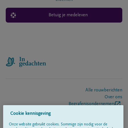
Betuig je medeleven
Alle rouwberichten
Over ons
Begrafenisondernemers
Contact
Cookie kennisgeving
Onze website gebruikt cookies. Sommige zijn nodig voor de