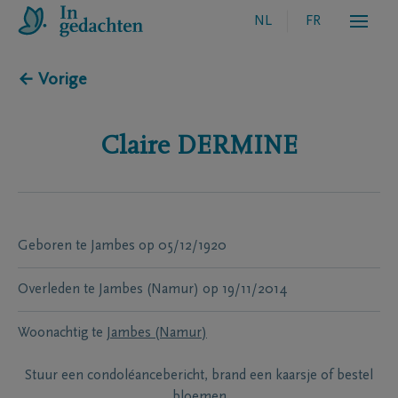
NL
FR
← Vorige
Claire
DERMINE
Geboren te
Jambes
op
05/12/1920
Overleden te
Jambes (Namur)
op
19/11/2014
Woonachtig te
Jambes (Namur)
Stuur een condoléancebericht, brand een kaarsje of bestel
bloemen