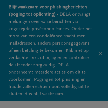
Blijf waakzaam voor phishingberichten
(poging tot oplichting) -
DELA ontvangt
meldingen over valse berichten via
zogezegde privécondoléances. Onder het
mom van een condoléance tracht men
mailadressen, andere persoonsgegevens
of een betaling te bekomen. Klik niet op
verdachte links of bijlagen en controleer
de afzender zorgvuldig. DELA
onderneemt meerdere acties om dit te
voorkomen. Pogingen tot phishing en
fraude vallen echter nooit volledig uit te
sluiten, dus blijf waakzaam.