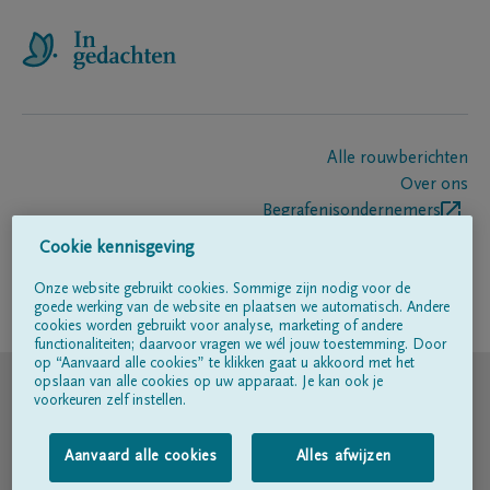
Alle rouwberichten
Over ons
Begrafenisondernemers
Contact
Cookie kennisgeving
Onze website gebruikt cookies. Sommige zijn nodig voor de
goede werking van de website en plaatsen we automatisch. Andere
Volg ons op
cookies worden gebruikt voor analyse, marketing of andere
functionaliteiten; daarvoor vragen we wél jouw toestemming. Door
op “Aanvaard alle cookies” te klikken gaat u akkoord met het
© DELA
opslaan van alle cookies op uw apparaat. Je kan ook je
voorkeuren zelf instellen.
Gebruiksvoorwaarden
Aanvaard alle cookies
Alles afwijzen
Privacyverklaring