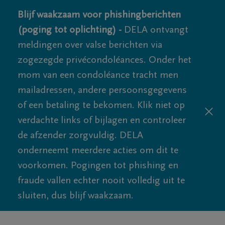
Blijf waakzaam voor phishingberichten
(poging tot oplichting) -
DELA ontvangt
meldingen over valse berichten via
zogezegde privécondoléances. Onder het
mom van een condoléance tracht men
mailadressen, andere persoonsgegevens
of een betaling te bekomen. Klik niet op
verdachte links of bijlagen en controleer
de afzender zorgvuldig. DELA
onderneemt meerdere acties om dit te
voorkomen. Pogingen tot phishing en
fraude vallen echter nooit volledig uit te
sluiten, dus blijf waakzaam.