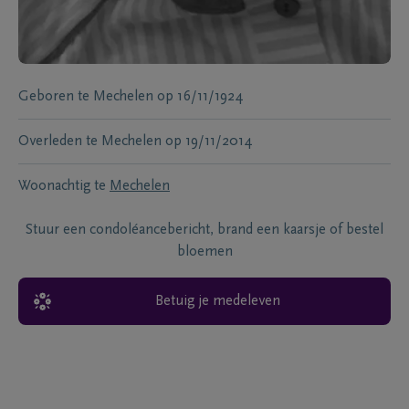
Geboren te
Mechelen
op
16/11/1924
Overleden te
Mechelen
op
19/11/2014
Woonachtig te
Mechelen
Stuur een condoléancebericht, brand een kaarsje of bestel
bloemen
Betuig je medeleven