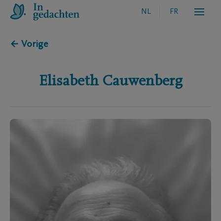
NL
FR
← Vorige
Elisabeth
Cauwenberg