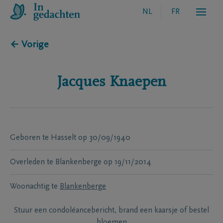
NL
FR
← Vorige
Jacques
Knaepen
Geboren te
Hasselt
op
30/09/1940
Overleden te
Blankenberge
op
19/11/2014
Woonachtig te
Blankenberge
Stuur een condoléancebericht, brand een kaarsje of bestel
bloemen