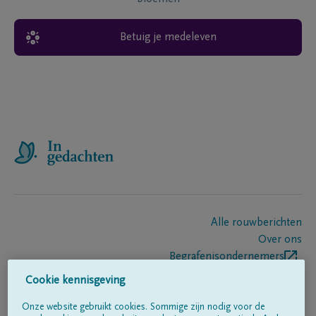
Betuig je medeleven
Alle rouwberichten
Over ons
Begrafenisondernemers
Contact
Cookie kennisgeving
Onze website gebruikt cookies. Sommige zijn nodig voor de