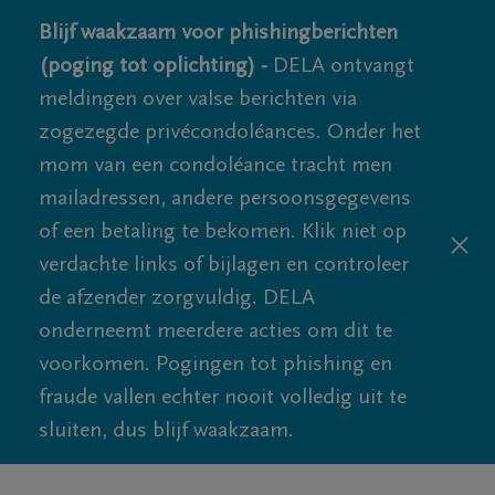
Blijf waakzaam voor phishingberichten
(poging tot oplichting) -
DELA ontvangt
meldingen over valse berichten via
zogezegde privécondoléances. Onder het
mom van een condoléance tracht men
mailadressen, andere persoonsgegevens
of een betaling te bekomen. Klik niet op
verdachte links of bijlagen en controleer
de afzender zorgvuldig. DELA
onderneemt meerdere acties om dit te
voorkomen. Pogingen tot phishing en
fraude vallen echter nooit volledig uit te
sluiten, dus blijf waakzaam.