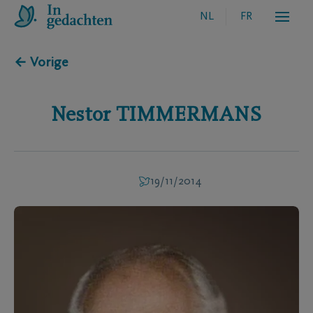
NL
FR
← Vorige
Nestor
TIMMERMANS
19/11/2014