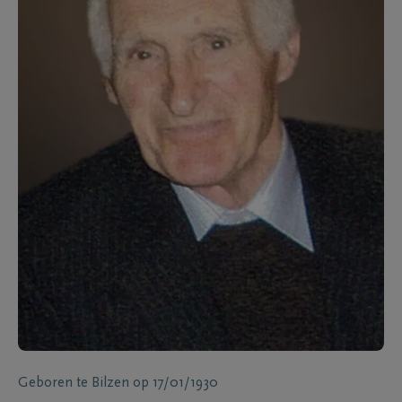
Geboren te
Bilzen
op
17/01/1930