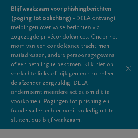
Blijf waakzaam voor phishingberichten
(poging tot oplichting) -
DELA ontvangt
meldingen over valse berichten via
zogezegde privécondoléances. Onder het
mom van een condoléance tracht men
mailadressen, andere persoonsgegevens
of een betaling te bekomen. Klik niet op
verdachte links of bijlagen en controleer
de afzender zorgvuldig. DELA
onderneemt meerdere acties om dit te
voorkomen. Pogingen tot phishing en
fraude vallen echter nooit volledig uit te
sluiten, dus blijf waakzaam.