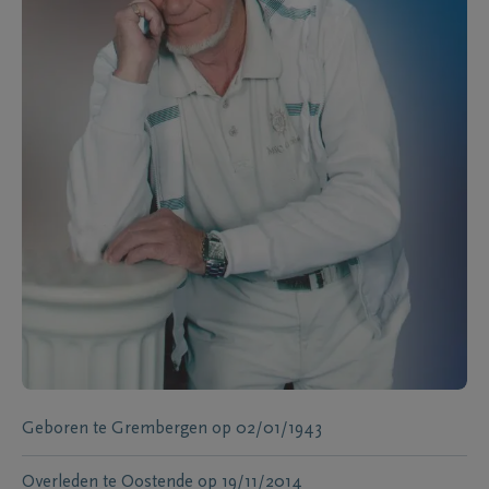
Geboren te
Grembergen
op
02/01/1943
Overleden te
Oostende
op
19/11/2014