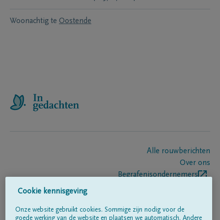
Woonachtig te
Oostende
Alle rouwberichten
Over ons
Begrafenisondernemers
Contact
Cookie kennisgeving
Onze website gebruikt cookies. Sommige zijn nodig voor de
goede werking van de website en plaatsen we automatisch. Andere