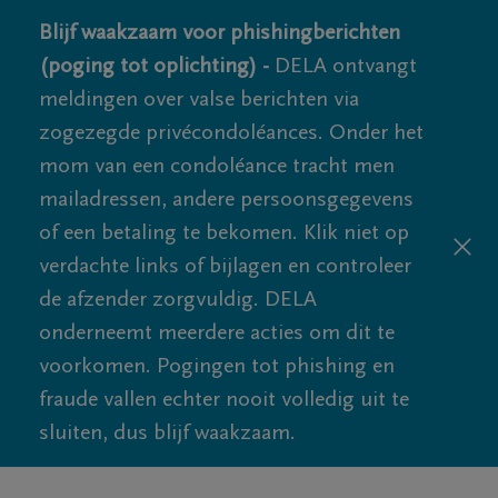
Blijf waakzaam voor phishingberichten
(poging tot oplichting) -
DELA ontvangt
meldingen over valse berichten via
zogezegde privécondoléances. Onder het
mom van een condoléance tracht men
mailadressen, andere persoonsgegevens
of een betaling te bekomen. Klik niet op
verdachte links of bijlagen en controleer
de afzender zorgvuldig. DELA
onderneemt meerdere acties om dit te
voorkomen. Pogingen tot phishing en
fraude vallen echter nooit volledig uit te
sluiten, dus blijf waakzaam.