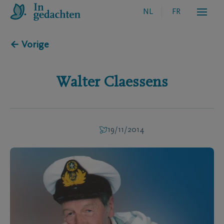
NL
FR
← Vorige
Walter
Claessens
19/11/2014