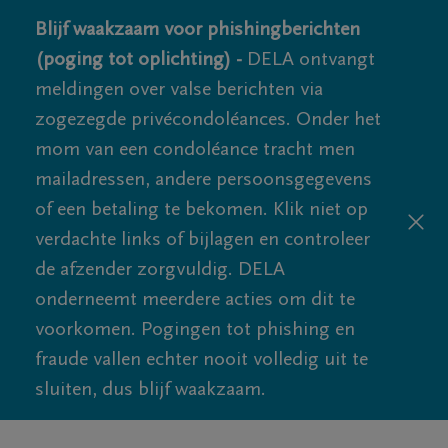
Blijf waakzaam voor phishingberichten
(poging tot oplichting) -
DELA ontvangt
meldingen over valse berichten via
zogezegde privécondoléances. Onder het
mom van een condoléance tracht men
mailadressen, andere persoonsgegevens
of een betaling te bekomen. Klik niet op
verdachte links of bijlagen en controleer
de afzender zorgvuldig. DELA
onderneemt meerdere acties om dit te
voorkomen. Pogingen tot phishing en
fraude vallen echter nooit volledig uit te
sluiten, dus blijf waakzaam.