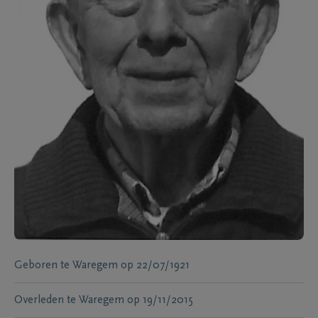
Geboren te
Waregem
op
22/07/1921
Overleden te
Waregem
op
19/11/2015