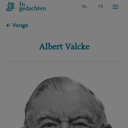
NL
FR
← Vorige
Albert
Valcke