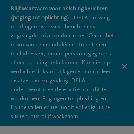
Blijf waakzaam voor phishingberichten
(poging tot oplichting) -
DELA ontvangt
meldingen over valse berichten via
zogezegde privécondoléances. Onder het
mom van een condoléance tracht men
mailadressen, andere persoonsgegevens
of een betaling te bekomen. Klik niet op
verdachte links of bijlagen en controleer
de afzender zorgvuldig. DELA
onderneemt meerdere acties om dit te
voorkomen. Pogingen tot phishing en
fraude vallen echter nooit volledig uit te
sluiten, dus blijf waakzaam.