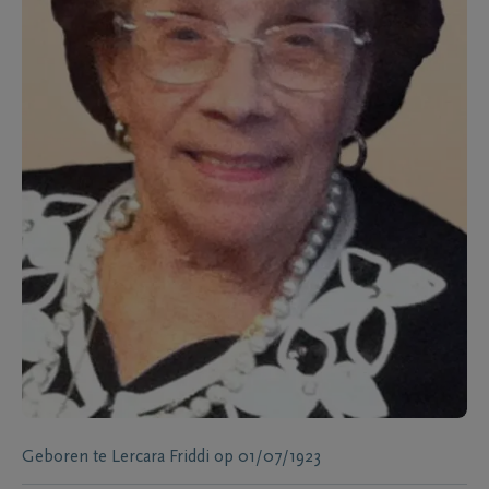
Geboren te
Lercara Friddi
op
01/07/1923