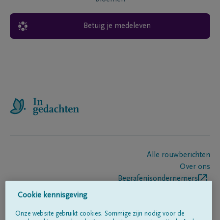
Betuig je medeleven
Alle rouwberichten
Over ons
Begrafenisondernemers
Contact
Cookie kennisgeving
Onze website gebruikt cookies. Sommige zijn nodig voor de