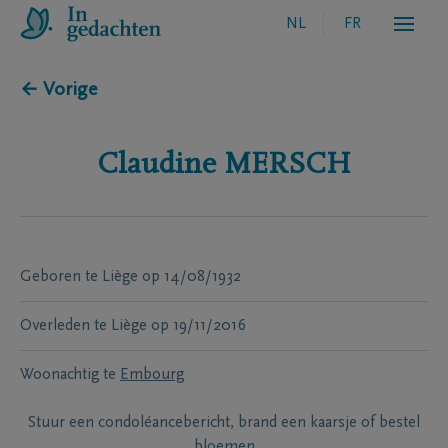
NL
FR
← Vorige
Claudine
MERSCH
Geboren te
Liège
op
14/08/1932
Overleden te
Liège
op
19/11/2016
Woonachtig te
Embourg
Stuur een condoléancebericht, brand een kaarsje of bestel
bloemen