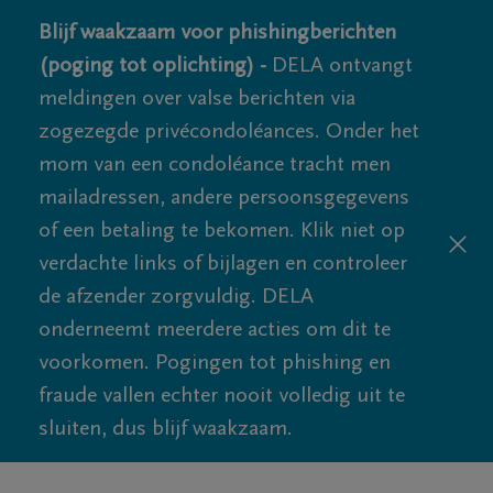
Blijf waakzaam voor phishingberichten
(poging tot oplichting) -
DELA ontvangt
meldingen over valse berichten via
zogezegde privécondoléances. Onder het
mom van een condoléance tracht men
mailadressen, andere persoonsgegevens
of een betaling te bekomen. Klik niet op
verdachte links of bijlagen en controleer
de afzender zorgvuldig. DELA
onderneemt meerdere acties om dit te
voorkomen. Pogingen tot phishing en
fraude vallen echter nooit volledig uit te
sluiten, dus blijf waakzaam.