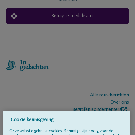
Betuig je medeleven
Alle rouwberichten
Over ons
Begrafenisondernemers
Contact
Cookie kennisgeving
Onze website gebruikt cookies. Sommige zijn nodig voor de