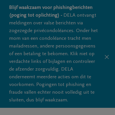
Blijf waakzaam voor phishingberichten
(poging tot oplichting) -
DELA ontvangt
meldingen over valse berichten via
zogezegde privécondoléances. Onder het
mom van een condoléance tracht men
mailadressen, andere persoonsgegevens
of een betaling te bekomen. Klik niet op
verdachte links of bijlagen en controleer
de afzender zorgvuldig. DELA
onderneemt meerdere acties om dit te
voorkomen. Pogingen tot phishing en
fraude vallen echter nooit volledig uit te
sluiten, dus blijf waakzaam.