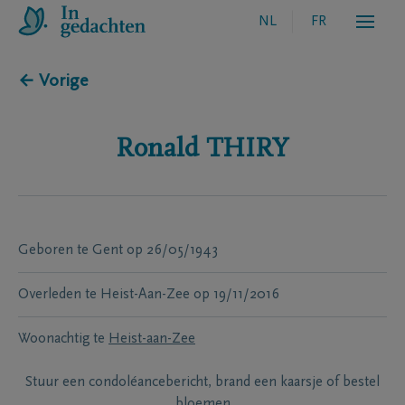
NL
FR
← Vorige
Ronald
THIRY
Geboren te
Gent
op
26/05/1943
Overleden te
Heist-Aan-Zee
op
19/11/2016
Woonachtig te
Heist-aan-Zee
Stuur een condoléancebericht, brand een kaarsje of bestel
bloemen