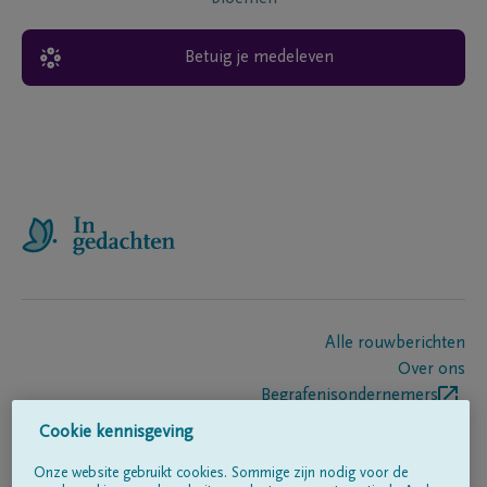
Betuig je medeleven
Alle rouwberichten
Over ons
Begrafenisondernemers
Contact
Cookie kennisgeving
Onze website gebruikt cookies. Sommige zijn nodig voor de