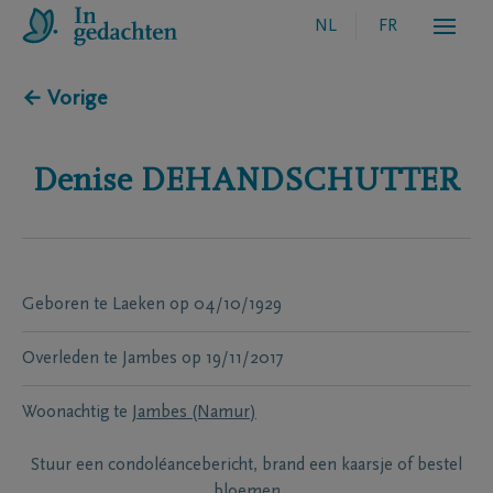
NL
FR
← Vorige
Denise
DEHANDSCHUTTER
Geboren te
Laeken
op
04/10/1929
Overleden te
Jambes
op
19/11/2017
Woonachtig te
Jambes (Namur)
Stuur een condoléancebericht, brand een kaarsje of bestel
bloemen