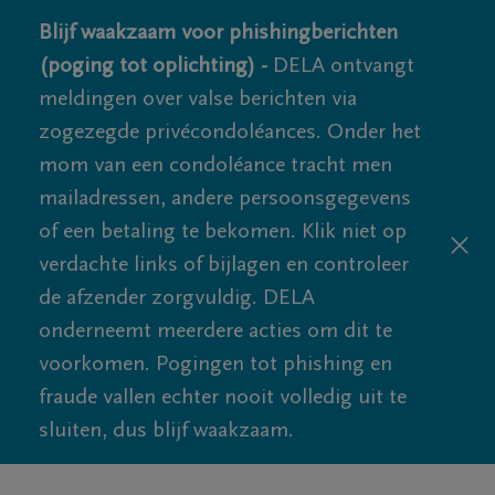
Blijf waakzaam voor phishingberichten
(poging tot oplichting) -
DELA ontvangt
meldingen over valse berichten via
zogezegde privécondoléances. Onder het
mom van een condoléance tracht men
mailadressen, andere persoonsgegevens
of een betaling te bekomen. Klik niet op
verdachte links of bijlagen en controleer
de afzender zorgvuldig. DELA
onderneemt meerdere acties om dit te
voorkomen. Pogingen tot phishing en
fraude vallen echter nooit volledig uit te
sluiten, dus blijf waakzaam.