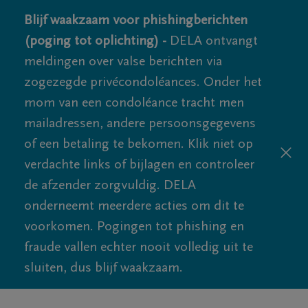
Blijf waakzaam voor phishingberichten
(poging tot oplichting) -
DELA ontvangt
meldingen over valse berichten via
zogezegde privécondoléances. Onder het
mom van een condoléance tracht men
mailadressen, andere persoonsgegevens
of een betaling te bekomen. Klik niet op
verdachte links of bijlagen en controleer
de afzender zorgvuldig. DELA
onderneemt meerdere acties om dit te
voorkomen. Pogingen tot phishing en
fraude vallen echter nooit volledig uit te
sluiten, dus blijf waakzaam.