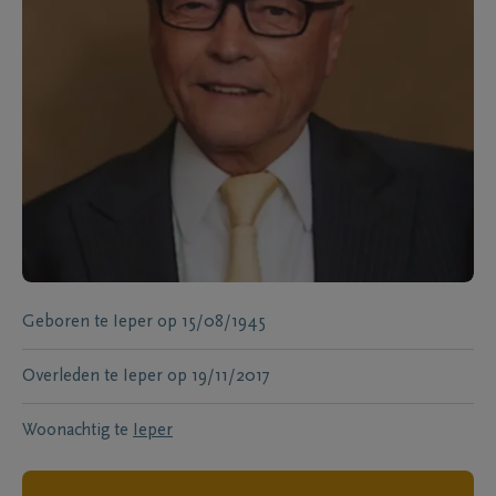
Geboren te
Ieper
op
15/08/1945
Overleden te
Ieper
op
19/11/2017
Woonachtig te
Ieper