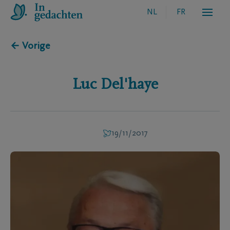
NL
FR
← Vorige
Luc
Del'haye
19/11/2017