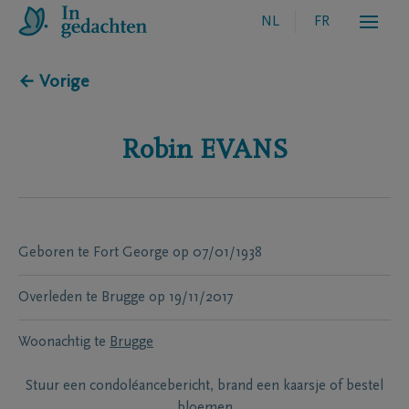
NL
FR
← Vorige
Robin
EVANS
Geboren te
Fort George
op
07/01/1938
Overleden te
Brugge
op
19/11/2017
Woonachtig te
Brugge
Stuur een condoléancebericht, brand een kaarsje of bestel
bloemen