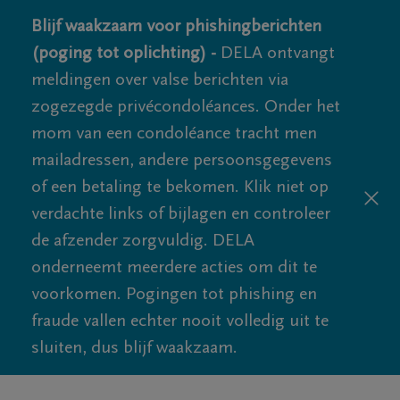
Blijf waakzaam voor phishingberichten
(poging tot oplichting) -
DELA ontvangt
meldingen over valse berichten via
zogezegde privécondoléances. Onder het
mom van een condoléance tracht men
mailadressen, andere persoonsgegevens
of een betaling te bekomen. Klik niet op
verdachte links of bijlagen en controleer
de afzender zorgvuldig. DELA
onderneemt meerdere acties om dit te
voorkomen. Pogingen tot phishing en
fraude vallen echter nooit volledig uit te
sluiten, dus blijf waakzaam.