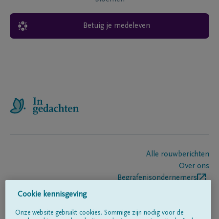
Betuig je medeleven
Alle rouwberichten
Over ons
Begrafenisondernemers
Contact
Cookie kennisgeving
Onze website gebruikt cookies. Sommige zijn nodig voor de