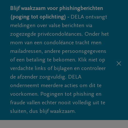
Blijf waakzaam voor phishingberichten
(poging tot oplichting) -
DELA ontvangt
meldingen over valse berichten via
zogezegde privécondoléances. Onder het
mom van een condoléance tracht men
mailadressen, andere persoonsgegevens
of een betaling te bekomen. Klik niet op
verdachte links of bijlagen en controleer
de afzender zorgvuldig. DELA
onderneemt meerdere acties om dit te
voorkomen. Pogingen tot phishing en
fraude vallen echter nooit volledig uit te
sluiten, dus blijf waakzaam.