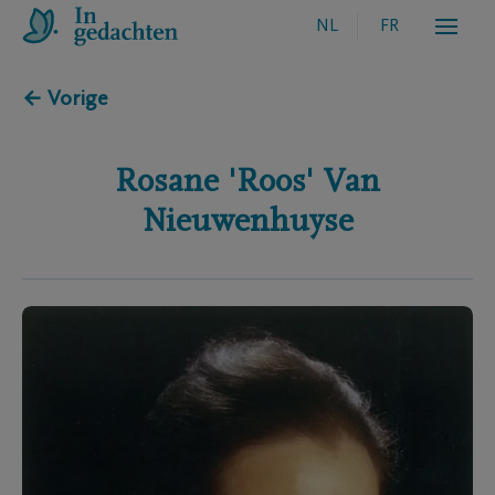
NL
FR
← Vorige
Rosane 'Roos'
Van
Nieuwenhuyse