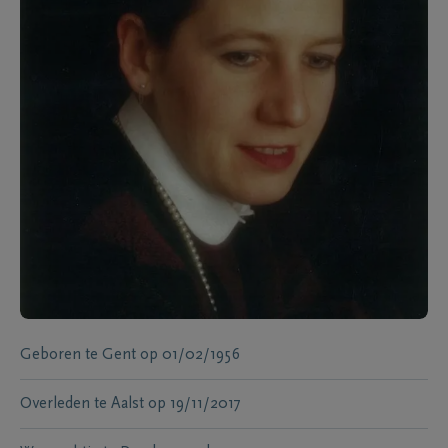
Geboren te
Gent
op
01/02/1956
Overleden te
Aalst
op
19/11/2017