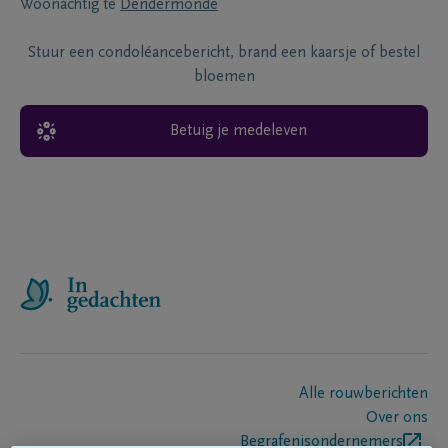
Woonachtig te
Dendermonde
Stuur een condoléancebericht, brand een kaarsje of bestel
bloemen
Betuig je medeleven
Alle rouwberichten
Over ons
Begrafenisondernemers