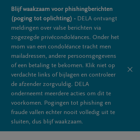
Blijf waakzaam voor phishingberichten
(poging tot oplichting) -
DELA ontvangt
meldingen over valse berichten via
zogezegde privécondoléances. Onder het
mom van een condoléance tracht men
mailadressen, andere persoonsgegevens
of een betaling te bekomen. Klik niet op
verdachte links of bijlagen en controleer
de afzender zorgvuldig. DELA
onderneemt meerdere acties om dit te
voorkomen. Pogingen tot phishing en
fraude vallen echter nooit volledig uit te
sluiten, dus blijf waakzaam.