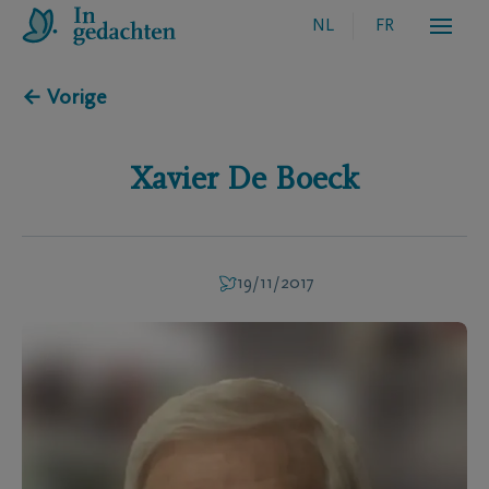
NL
FR
← Vorige
Xavier
De Boeck
19/11/2017