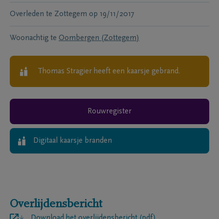
Overleden te
Zottegem
op
19/11/2017
Woonachtig te
Oombergen (Zottegem)
Thomas Stragier
heeft een kaarsje gebrand.
Rouwregister
Digitaal kaarsje branden
Overlijdensbericht
Download het overlijdensbericht (pdf)