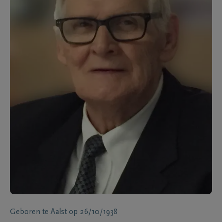
Geboren te
Aalst
op
26/10/1938