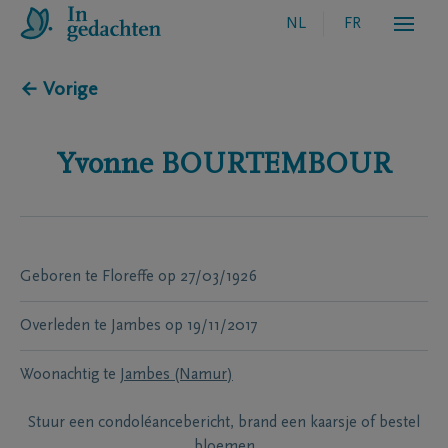
NL
FR
← Vorige
Yvonne
BOURTEMBOUR
Geboren te
Floreffe
op
27/03/1926
Overleden te
Jambes
op
19/11/2017
Woonachtig te
Jambes (Namur)
Stuur een condoléancebericht, brand een kaarsje of bestel
bloemen