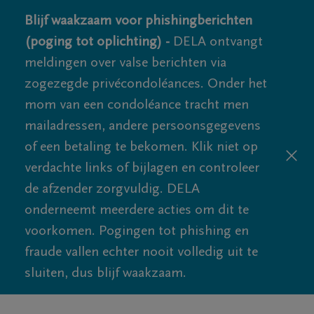
Blijf waakzaam voor phishingberichten
(poging tot oplichting) -
DELA ontvangt
meldingen over valse berichten via
zogezegde privécondoléances. Onder het
mom van een condoléance tracht men
mailadressen, andere persoonsgegevens
of een betaling te bekomen. Klik niet op
verdachte links of bijlagen en controleer
de afzender zorgvuldig. DELA
onderneemt meerdere acties om dit te
voorkomen. Pogingen tot phishing en
fraude vallen echter nooit volledig uit te
sluiten, dus blijf waakzaam.