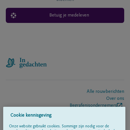
Betuig je medeleven
Alle rouwberichten
Over ons
Begrafenisondernemers
Contact
Cookie kennisgeving
Onze website gebruikt cookies. Sommige zijn nodig voor de