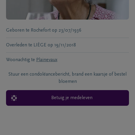
Geboren te
Rochefort
op
23/07/1936
Overleden te
LIÈGE
op
19/11/2018
Woonachtig te
Plainevaux
Stuur een condoléancebericht, brand een kaarsje of bestel
bloemen
Betuig je medeleven