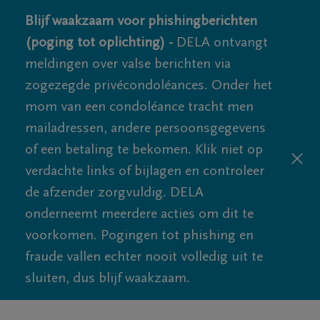
Blijf waakzaam voor phishingberichten
(poging tot oplichting) -
DELA ontvangt
meldingen over valse berichten via
zogezegde privécondoléances. Onder het
mom van een condoléance tracht men
mailadressen, andere persoonsgegevens
of een betaling te bekomen. Klik niet op
verdachte links of bijlagen en controleer
de afzender zorgvuldig. DELA
onderneemt meerdere acties om dit te
voorkomen. Pogingen tot phishing en
fraude vallen echter nooit volledig uit te
sluiten, dus blijf waakzaam.