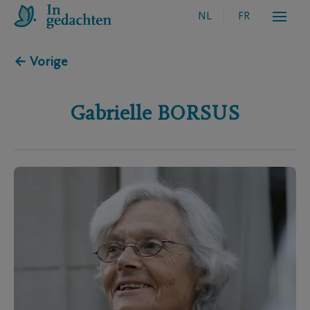
NL
FR
← Vorige
Gabrielle
BORSUS