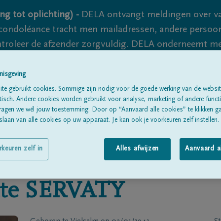
ng tot oplichting) -
DELA ontvangt meldingen over va
ondoléance tracht men mailadressen, andere persoon
controleer de afzender zorgvuldig. DELA onderneemt m
 nooit volledig uit te sluiten, dus blijf waakzaam.
nisgeving
te gebruikt cookies. Sommige zijn nodig voor de goede werking van de websit
sch. Andere cookies worden gebruikt voor analyse, marketing of andere functio
Alle rouwberichten
Over ons
B
ragen we wél jouw toestemming. Door op “Aanvaard alle cookies” te klikken g
laan van alle cookies op uw apparaat. Je kan ook je voorkeuren zelf instellen.
rkeuren zelf in
Alles afwijzen
Aanvaard a
te
SERVATY