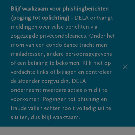
Blijf waakzaam voor phishingberichten
(poging tot oplichting) -
DELA ontvangt
meldingen over valse berichten via
zogezegde privécondoléances. Onder het
mom van een condoléance tracht men
mailadressen, andere persoonsgegevens
of een betaling te bekomen. Klik niet op
verdachte links of bijlagen en controleer
de afzender zorgvuldig. DELA
onderneemt meerdere acties om dit te
voorkomen. Pogingen tot phishing en
fraude vallen echter nooit volledig uit te
sluiten, dus blijf waakzaam.