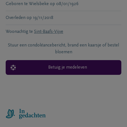
Geboren te
Wielsbeke
op
08/01/1926
Overleden
op
19/11/2018
Woonachtig te
Sint-Baafs-Vijve
Stuur een condoléancebericht, brand een kaarsje of bestel
bloemen
Betuig je medeleven