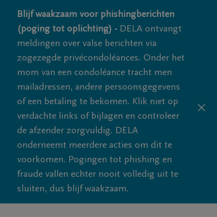
Blijf waakzaam voor phishingberichten
(poging tot oplichting) -
DELA ontvangt
meldingen over valse berichten via
zogezegde privécondoléances. Onder het
mom van een condoléance tracht men
mailadressen, andere persoonsgegevens
of een betaling te bekomen. Klik niet op
verdachte links of bijlagen en controleer
de afzender zorgvuldig. DELA
onderneemt meerdere acties om dit te
voorkomen. Pogingen tot phishing en
fraude vallen echter nooit volledig uit te
sluiten, dus blijf waakzaam.