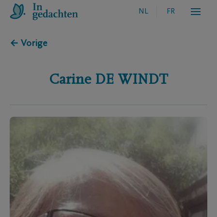
NL
FR
← Vorige
Carine
DE WINDT