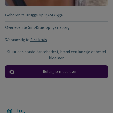
Geboren te
Brugge
op
13/05/1956
Overleden te
Sint-Kruis
op
19/11/2019
Woonachtig te
Sint-Kruis
Stuur een condoléancebericht, brand een kaarsje of bestel
bloemen
Betuig je medeleven