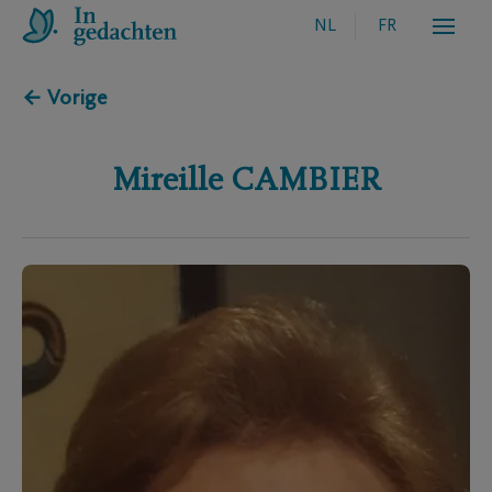
NL
FR
← Vorige
Mireille
CAMBIER