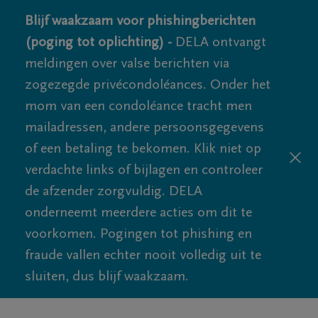
Blijf waakzaam voor phishingberichten
(poging tot oplichting) -
DELA ontvangt
meldingen over valse berichten via
zogezegde privécondoléances. Onder het
mom van een condoléance tracht men
mailadressen, andere persoonsgegevens
of een betaling te bekomen. Klik niet op
verdachte links of bijlagen en controleer
de afzender zorgvuldig. DELA
onderneemt meerdere acties om dit te
voorkomen. Pogingen tot phishing en
fraude vallen echter nooit volledig uit te
sluiten, dus blijf waakzaam.