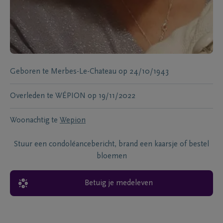
Geboren te
Merbes-Le-Chateau
op
24/10/1943
Overleden te
WÉPION
op
19/11/2022
Woonachtig te
Wepion
Stuur een condoléancebericht, brand een kaarsje of bestel
bloemen
Betuig je medeleven