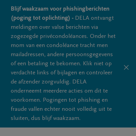
Blijf waakzaam voor phishingberichten
(poging tot oplichting) -
DELA ontvangt
meldingen over valse berichten via
zogezegde privécondoléances. Onder het
mom van een condoléance tracht men
mailadressen, andere persoonsgegevens
of een betaling te bekomen. Klik niet op
verdachte links of bijlagen en controleer
de afzender zorgvuldig. DELA
onderneemt meerdere acties om dit te
voorkomen. Pogingen tot phishing en
fraude vallen echter nooit volledig uit te
sluiten, dus blijf waakzaam.