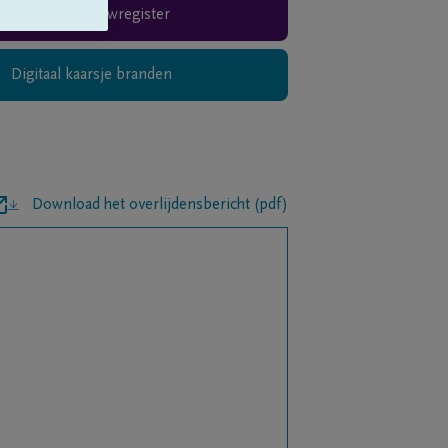
Rouwregister
Digitaal kaarsje branden
Download het overlijdensbericht (pdf)