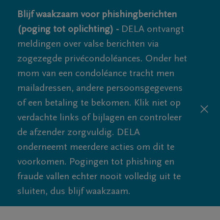
Blijf waakzaam voor phishingberichten
(poging tot oplichting) -
DELA ontvangt
meldingen over valse berichten via
zogezegde privécondoléances. Onder het
mom van een condoléance tracht men
mailadressen, andere persoonsgegevens
of een betaling te bekomen. Klik niet op
verdachte links of bijlagen en controleer
de afzender zorgvuldig. DELA
onderneemt meerdere acties om dit te
voorkomen. Pogingen tot phishing en
fraude vallen echter nooit volledig uit te
sluiten, dus blijf waakzaam.