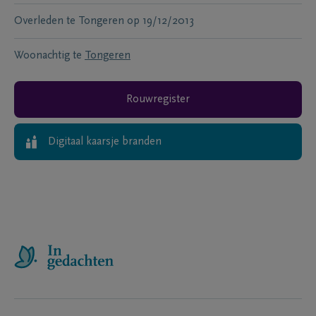
Overleden te
Tongeren
op
19/12/2013
Woonachtig te
Tongeren
Rouwregister
Digitaal kaarsje branden