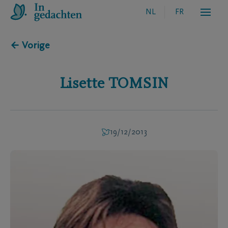
NL
FR
← Vorige
Lisette
TOMSIN
19/12/2013