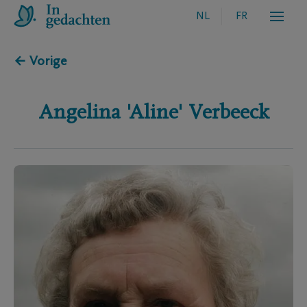
NL
FR
← Vorige
Angelina 'Aline'
Verbeeck