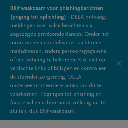
Blijf waakzaam voor phishingberichten
(poging tot oplichting) -
DELA ontvangt
meldingen over valse berichten via
zogezegde privécondoléances. Onder het
mom van een condoléance tracht men
mailadressen, andere persoonsgegevens
of een betaling te bekomen. Klik niet op
verdachte links of bijlagen en controleer
de afzender zorgvuldig. DELA
onderneemt meerdere acties om dit te
voorkomen. Pogingen tot phishing en
fraude vallen echter nooit volledig uit te
sluiten, dus blijf waakzaam.