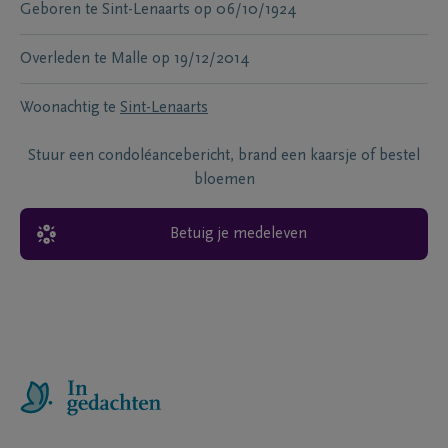
Geboren te
Sint-Lenaarts
op
06/10/1924
Overleden te
Malle
op
19/12/2014
Woonachtig te
Sint-Lenaarts
Stuur een condoléancebericht, brand een kaarsje of bestel
bloemen
Betuig je medeleven