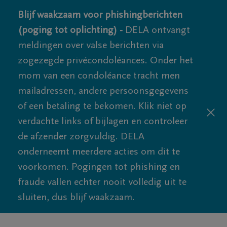
Blijf waakzaam voor phishingberichten
(poging tot oplichting) -
DELA ontvangt
meldingen over valse berichten via
zogezegde privécondoléances. Onder het
mom van een condoléance tracht men
mailadressen, andere persoonsgegevens
of een betaling te bekomen. Klik niet op
verdachte links of bijlagen en controleer
de afzender zorgvuldig. DELA
onderneemt meerdere acties om dit te
voorkomen. Pogingen tot phishing en
fraude vallen echter nooit volledig uit te
sluiten, dus blijf waakzaam.