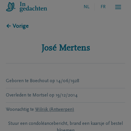
NL
FR
← Vorige
José
Mertens
Geboren te
Boechout
op
14/06/1928
Overleden te
Mortsel
op
19/12/2014
Woonachtig te
Wilrijk (Antwerpen)
Stuur een condoléancebericht, brand een kaarsje of bestel
bloemen