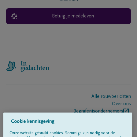
Betuig je medeleven
Alle rouwberichten
Over ons
Begrafenisondernemers
Contact
Cookie kennisgeving
Onze website gebruikt cookies. Sommige zijn nodig voor de