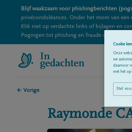
Blijf waakzaam voor phishingberichten (pogi
privécondoléances. Onder het mom van een c
Klik niet op verdachte links of bijlagen en 
Pogingen tot phishing en fraude vallen echter
Cookie ken
Onze websi
we automati
daarvoor v
met het ops
Stel voo
← Vorige
Raymonde
C