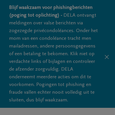
Blijf waakzaam voor phishingberichten
(poging tot oplichting) -
DELA ontvangt
meldingen over valse berichten via
zogezegde privécondoléances. Onder het
mom van een condoléance tracht men
mailadressen, andere persoonsgegevens
of een betaling te bekomen. Klik niet op
verdachte links of bijlagen en controleer
de afzender zorgvuldig. DELA
onderneemt meerdere acties om dit te
voorkomen. Pogingen tot phishing en
fraude vallen echter nooit volledig uit te
sluiten, dus blijf waakzaam.