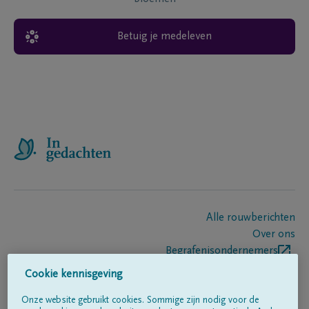
Betuig je medeleven
Alle rouwberichten
Over ons
Begrafenisondernemers
Contact
Cookie kennisgeving
Onze website gebruikt cookies. Sommige zijn nodig voor de