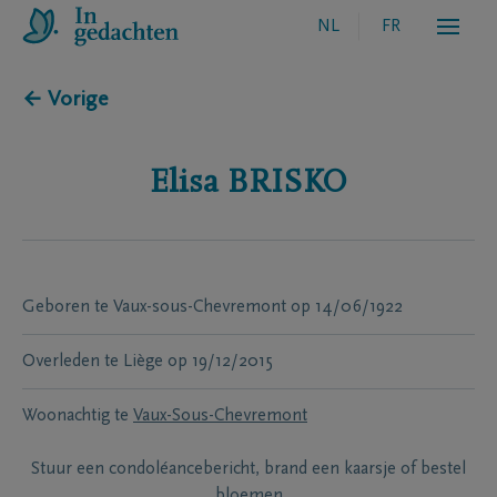
NL
FR
← Vorige
Elisa
BRISKO
Geboren te
Vaux-sous-Chevremont
op
14/06/1922
Overleden te
Liège
op
19/12/2015
Woonachtig te
Vaux-Sous-Chevremont
Stuur een condoléancebericht, brand een kaarsje of bestel
bloemen